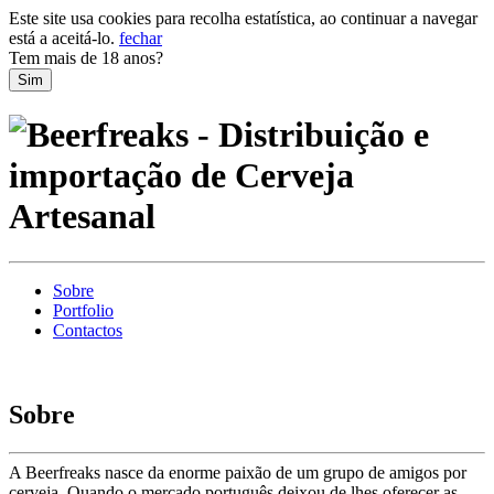
Este site usa cookies para recolha estatística, ao continuar a navegar
está a aceitá-lo.
fechar
Tem mais de 18 anos?
Sobre
Portfolio
Contactos
Sobre
A Beerfreaks nasce da enorme paixão de um grupo de amigos por
cerveja. Quando o mercado português deixou de lhes oferecer as