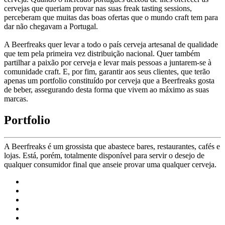
cervejas que queriam provar nas suas freak tasting sessions,
perceberam que muitas das boas ofertas que o mundo craft tem para
dar não chegavam a Portugal.
A Beerfreaks quer levar a todo o país cerveja artesanal de qualidade
que tem pela primeira vez distribuição nacional. Quer também
partilhar a paixão por cerveja e levar mais pessoas a juntarem-se à
comunidade craft. E, por fim, garantir aos seus clientes, que terão
apenas um portfolio constituído por cerveja que a Beerfreaks gosta
de beber, assegurando desta forma que vivem ao máximo as suas
marcas.
Portfolio
A Beerfreaks é um grossista que abastece bares, restaurantes, cafés e
lojas. Está, porém, totalmente disponível para servir o desejo de
qualquer consumidor final que anseie provar uma qualquer cerveja.